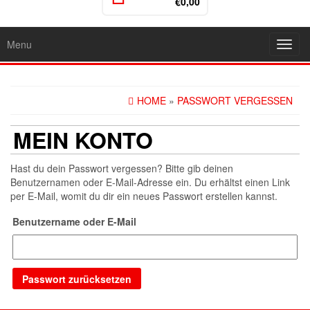
€0,00
Menu
Toggl
navig
HOME
»
PASSWORT VERGESSEN
MEIN KONTO
Hast du dein Passwort vergessen? Bitte gib deinen
Benutzernamen oder E-Mail-Adresse ein. Du erhältst einen Link
per E-Mail, womit du dir ein neues Passwort erstellen kannst.
Benutzername oder E-Mail
Passwort zurücksetzen