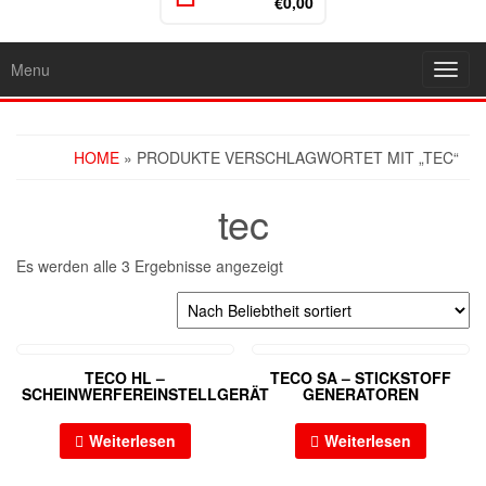
€0,00
Menu
Toggl
navig
HOME
» PRODUKTE VERSCHLAGWORTET MIT „TEC“
tec
Es werden alle 3 Ergebnisse angezeigt
TECO HL –
TECO SA – STICKSTOFF
SCHEINWERFEREINSTELLGERÄT
GENERATOREN
Weiterlesen
Weiterlesen