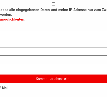
n, dass alle eingegebenen Daten und meine IP-Adresse nur zum 
werden.
fsmöglichkeiten
.
-Mail.