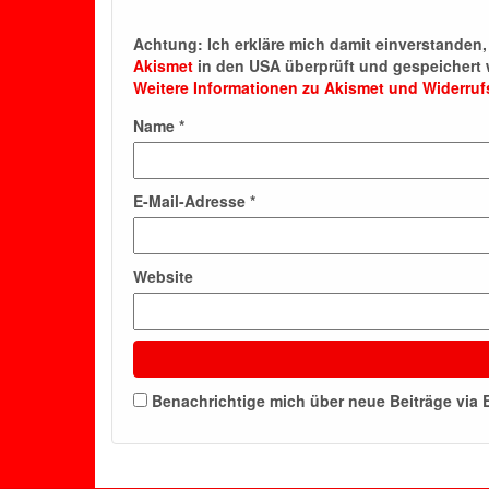
Achtung:
Ich erkläre mich damit einverstande
Akismet
in den USA überprüft und gespeichert 
Weitere Informationen zu Akismet und Widerru
Name
*
E-Mail-Adresse
*
Website
Benachrichtige mich über neue Beiträge via E