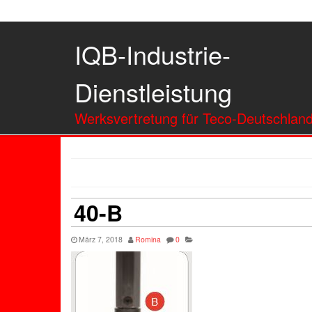
IQB-Industrie-
Dienstleistung
Werksvertretung für Teco-Deutschlan
40-B
März 7, 2018
Romina
0