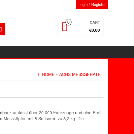
Login / Register
CART
0
€0,00
HOME
»
ACHS-MESSGERÄTE
nbank umfasst über 20.000 Fahrzeuge und eine Profi
n Messköpfen mit 8 Sensoren zu 3,2 kg. Die