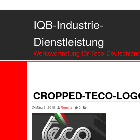
IQB-Industrie-
Dienstleistung
Werksvertretung für Teco-Deutschlan
CROPPED-TECO-LOG
März 6, 2018
Romina
0