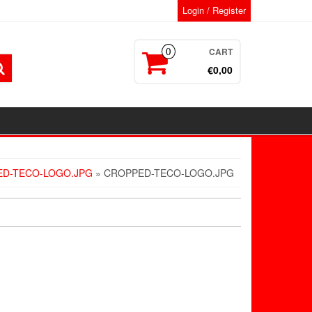
Login / Register
CART
0
€0,00
D-TECO-LOGO.JPG
» CROPPED-TECO-LOGO.JPG