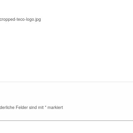
/cropped-teco-logo.jpg
derliche Felder sind mit
*
markiert