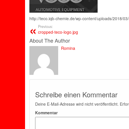
http://teco.iqb-chemie.de/wp-content/uploads/2018/03
Previous:
cropped-teco-logo.jpg
About The Author
Romina
Schreibe einen Kommentar
Deine E-Mail-Adresse wird nicht veröffentlicht.
Erfor
Kommentar