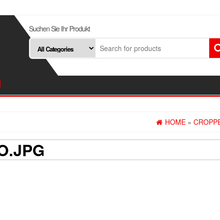
Suchen Sie Ihr Produkt
d
HOME
»
CROPPE
O.JPG