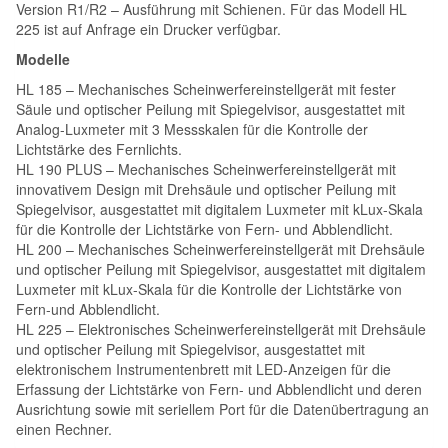
Version R1/R2 – Ausführung mit Schienen. Für das Modell HL
225 ist auf Anfrage ein Drucker verfügbar.
Modelle
HL 185 – Mechanisches Scheinwerfereinstellgerät mit fester
Säule und optischer Peilung mit Spiegelvisor, ausgestattet mit
Analog-Luxmeter mit 3 Messskalen für die Kontrolle der
Lichtstärke des Fernlichts.
HL 190 PLUS – Mechanisches Scheinwerfereinstellgerät mit
innovativem Design mit Drehsäule und optischer Peilung mit
Spiegelvisor, ausgestattet mit digitalem Luxmeter mit kLux-Skala
für die Kontrolle der Lichtstärke von Fern- und Abblendlicht.
HL 200 – Mechanisches Scheinwerfereinstellgerät mit Drehsäule
und optischer Peilung mit Spiegelvisor, ausgestattet mit digitalem
Luxmeter mit kLux-Skala für die Kontrolle der Lichtstärke von
Fern-und Abblendlicht.
HL 225 – Elektronisches Scheinwerfereinstellgerät mit Drehsäule
und optischer Peilung mit Spiegelvisor, ausgestattet mit
elektronischem Instrumentenbrett mit LED-Anzeigen für die
Erfassung der Lichtstärke von Fern- und Abblendlicht und deren
Ausrichtung sowie mit seriellem Port für die Datenübertragung an
einen Rechner.