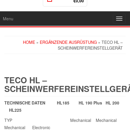
€0,00
Menu
Toggl
navig
HOME
»
ERGÄNZENDE AUSRÜSTUNG
» TECO HL –
SCHEINWERFEREINSTELLGERÄT
TECO HL –
SCHEINWERFEREINSTELLGER
TECHNISCHE DATEN HL185 HL 190 Plus HL 200
HL225
TYP Mechanical Mechanical
Mechanical Electronic