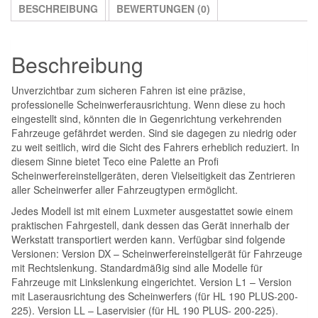
BESCHREIBUNG
BEWERTUNGEN (0)
Beschreibung
Unverzichtbar zum sicheren Fahren ist eine präzise,
professionelle Scheinwerferausrichtung. Wenn diese zu hoch
eingestellt sind, könnten die in Gegenrichtung verkehrenden
Fahrzeuge gefährdet werden. Sind sie dagegen zu niedrig oder
zu weit seitlich, wird die Sicht des Fahrers erheblich reduziert. In
diesem Sinne bietet Teco eine Palette an Proﬁ
Scheinwerfereinstellgeräten, deren Vielseitigkeit das Zentrieren
aller Scheinwerfer aller Fahrzeugtypen ermöglicht.
Jedes Modell ist mit einem Luxmeter ausgestattet sowie einem
praktischen Fahrgestell, dank dessen das Gerät innerhalb der
Werkstatt transportiert werden kann. Verfügbar sind folgende
Versionen: Version DX – Scheinwerfereinstellgerät für Fahrzeuge
mit Rechtslenkung. Standardmäßig sind alle Modelle für
Fahrzeuge mit Linkslenkung eingerichtet. Version L1 – Version
mit Laserausrichtung des Scheinwerfers (für HL 190 PLUS-200-
225). Version LL – Laservisier (für HL 190 PLUS- 200-225).