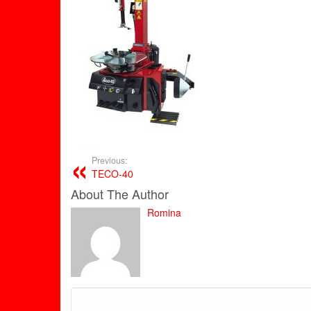
Previous:
TECO-40
About The Author
Romina