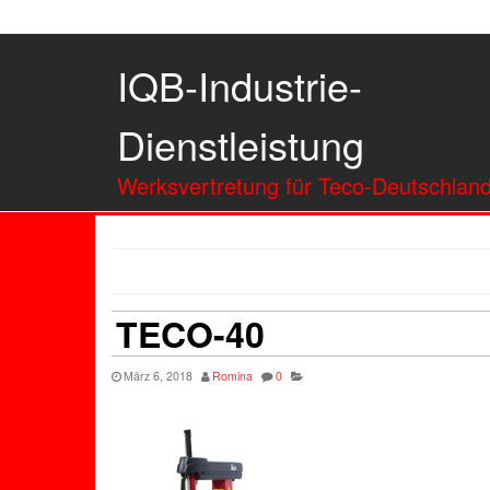
IQB-Industrie-
Dienstleistung
Werksvertretung für Teco-Deutschlan
TECO-40
März 6, 2018
Romina
0