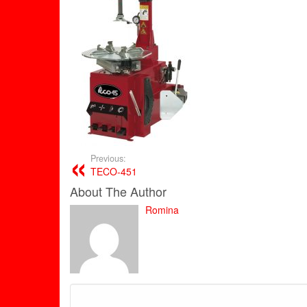
Previous:
TECO-451
About The Author
Romina