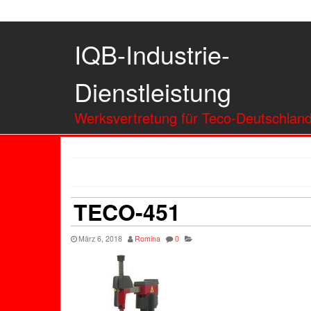
IQB-Industrie-
Dienstleistung
Werksvertretung für Teco-Deutschlan
TECO-451
März 6, 2018
Romina
0