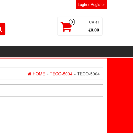
Login / Register
CART
0
€0,00
HOME
»
TECO-5004
» TECO-5004