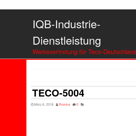
IQB-Industrie-
Dienstleistung
Werksvertretung für Teco-Deutschlan
TECO-5004
März 6, 2018
Romina
0