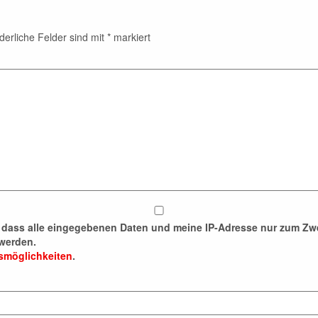
derliche Felder sind mit
*
markiert
n, dass alle eingegebenen Daten und meine IP-Adresse nur zum 
werden.
fsmöglichkeiten
.