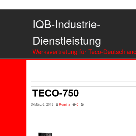
IQB-Industrie-
Dienstleistung
Werksvertretung für Teco-Deutschlan
TECO-750
März 6, 2018
Romina
0