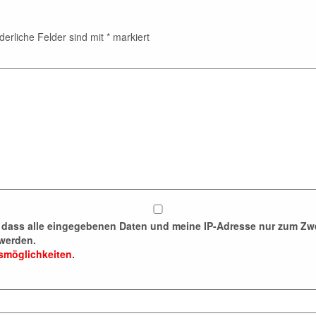
derliche Felder sind mit
*
markiert
n, dass alle eingegebenen Daten und meine IP-Adresse nur zum 
werden.
fsmöglichkeiten
.