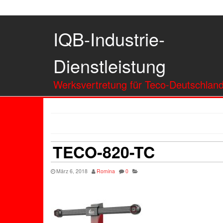
IQB-Industrie-
Dienstleistung
Werksvertretung für Teco-Deutschlan
TECO-820-TC
März 6, 2018
Romina
0