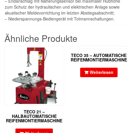
– Endanschlag mit Näherungssensor bei maximaler Hubhöhe
zum Schutz der hydraulischen und elektrischen Anlage sowie
akustischer Meldevorrichtung im letzten Abstiegsabschnitt;
– Niederspannungs-Bediengerät mit Totmannschaltungen.
Ähnliche Produkte
TECO 35 – AUTOMATISCHE
REIFENMONTIERMASCHINE
Weiterlesen
TECO 21 –
HALBAUTOMATISCHE
REIFENMONTIERMASCHINE