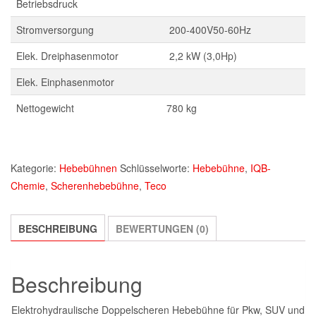
Betriebsdruck
Stromversorgung
200-400V50-60Hz
Elek. Dreiphasenmotor
2,2 kW (3,0Hp)
Elek. Einphasenmotor
Nettogewicht
780 kg
Kategorie:
Hebebühnen
Schlüsselworte:
Hebebühne
,
IQB-
Chemie
,
Scherenhebebühne
,
Teco
BESCHREIBUNG
BEWERTUNGEN (0)
Beschreibung
Elektrohydraulische Doppelscheren Hebebühne für Pkw, SUV und