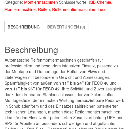
Kategorie:
Montiermaschinen
Schlüsselworte:
IQB-Chemie
,
Montiermaschine
,
Reifen
,
Reifenmontiermaschine
,
Teco
BESCHREIBUNG
BEWERTUNGEN (0)
Beschreibung
Automatische Reifenmontiermaschinen geschaffen für
professionellen und besonders intensiven Einsatz, passend zu
der Montage und Demontage der Reifen von Pkws und
Lieferwagen mit besonderem Gewicht und Abmessungen.
Spannfähigkeit von außen
von 11” bis 24” für TECO 40
und
von 11” bis 26” für TECO 42
. Ihre Solidität und Zuverlässigkeit,
dank des drehbaren Stahlanschlusses, der vertikalen steifen
Montagesäule, der einfachen Wartung herausziehbare Pedalwerk
in Schubladenform und des Einsatzes zahlreichen patentierten
technischen Lösungen, machen diese Reifenmontiermaschinen
ideal für den Einsatz der patentierten Zusatzvorrichtung UPH und
BPS für Arbeiten an besonders schwierigen und abgeﬂachten
Reifen wie «Run-Flat». Serienmäßig geliefert mit Befüllsystem für