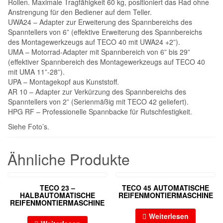
Rollen. Maximale Tragfähigkeit 60 kg, positioniert das Rad ohne
Anstrengung für den Bediener auf dem Teller.
UWA24 – Adapter zur Erweiterung des Spannbereichs des
Spanntellers von 6” (effektive Erweiterung des Spannbereichs
des Montagewerkzeugs auf TECO 40 mit UWA24 +2”).
UMA – Motorrad-Adapter mit Spannbereich von 6” bis 29”
(effektiver Spannbereich des Montagewerkzeugs auf TECO 40
mit UMA 11”-28”).
UPA – Montagekopf aus Kunststoff.
AR 10 – Adapter zur Verkürzung des Spannbereichs des
Spanntellers von 2” (Serienmäßig mit TECO 42 geliefert).
HPG RF – Professionelle Spannbacke für Rutschfestigkeit.
Siehe Foto’s.
Ähnliche Produkte
TECO 23 –
TECO 45 AUTOMATISCHE
HALBAUTOMATISCHE
REIFENMONTIERMASCHINE
REIFENMONTIERMASCHINE
Weiterlesen