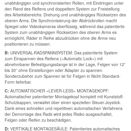
unabhängigen und synchronisierten Rollen, mit Eindringen unter
den Rand des Reifens und doppeltem System zur Freistellung
des Arbeitsbereichs: Drehung und unabhängiges Rücksetzen des
oberen Arms. Die Synchronisierung der Abdrückrollen macht
Spiegel oder Videokameras überﬂüssig, während das patentierte
System zum unabhängigen Rücksetzen des oberen Arms es
ermöglicht, Räder in Reihe abzudrücken ohne die Arme neu
positionieren zu müssen.
B:
UNIVERSAL-RADSPANNSYSTEM: Das patentierte System
zum Einspannen des Reifens («Automatic Lock») mit
abnehmbarer Befestigungsstange ist in der Lage, Felgen von 12”
bis 30” ohne Einstellungen oder Adapter zu spannen.
Sonderzubehör zum Spannen ist für Felgen in Nicht-Standard-
Form lieferbar.
C:
AUTOMATISCHER «LEVER-LESS» MONTAGEKOPF:
Automatischer patentierter Montagekopf komplett mit Kunststoff-
Schutzkappen, verwaltet über einen speziellen Steuer-Joystick.
Dank eines schnellen und repetitiven automatischen Verfahrens
der Demontage des Rads wird jedes Risiko ausgeschaltet,
Felgen oder Reifen zu beschädigen.
D:
VERTIKALE MONTAGESÄULE: Patentiertes automatisches