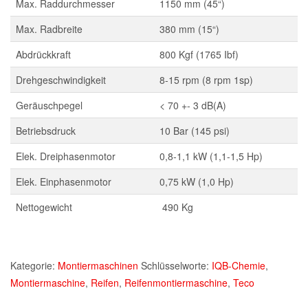
Max. Raddurchmesser
1150 mm (45“)
Max. Radbreite
380 mm (15“)
Abdrückkraft
800 Kgf (1765 Ibf)
Drehgeschwindigkeit
8-15 rpm (8 rpm 1sp)
Geräuschpegel
< 70 +- 3 dB(A)
Betriebsdruck
10 Bar (145 psi)
Elek. Dreiphasenmotor
0,8-1,1 kW (1,1-1,5 Hp)
Elek. Einphasenmotor
0,75 kW (1,0 Hp)
Nettogewicht
490 Kg
Kategorie:
Montiermaschinen
Schlüsselworte:
IQB-Chemie
,
Montiermaschine
,
Reifen
,
Reifenmontiermaschine
,
Teco