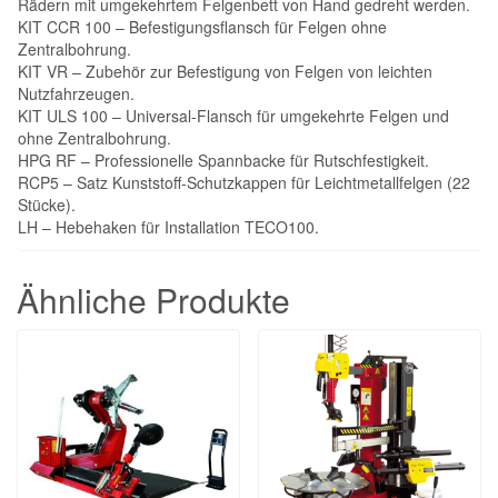
Rädern mit umgekehrtem Felgenbett von Hand gedreht werden.
KIT CCR 100 – Befestigungsﬂansch für Felgen ohne
Zentralbohrung.
KIT VR – Zubehör zur Befestigung von Felgen von leichten
Nutzfahrzeugen.
KIT ULS 100 – Universal-Flansch für umgekehrte Felgen und
ohne Zentralbohrung.
HPG RF – Professionelle Spannbacke für Rutschfestigkeit.
RCP5 – Satz Kunststoff-Schutzkappen für Leichtmetallfelgen (22
Stücke).
LH – Hebehaken für Installation TECO100.
Ähnliche Produkte