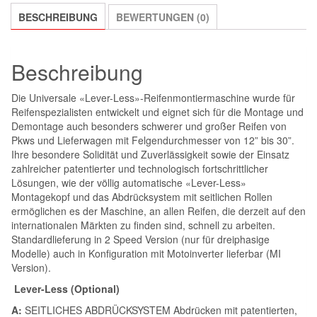
BESCHREIBUNG
BEWERTUNGEN (0)
Beschreibung
Die Universale «Lever-Less»-Reifenmontiermaschine wurde für
Reifenspezialisten entwickelt und eignet sich für die Montage und
Demontage auch besonders schwerer und großer Reifen von
Pkws und Lieferwagen mit Felgendurchmesser von 12” bis 30”.
Ihre besondere Solidität und Zuverlässigkeit sowie der Einsatz
zahlreicher patentierter und technologisch fortschrittlicher
Lösungen, wie der völlig automatische «Lever-Less»
Montagekopf und das Abdrücksystem mit seitlichen Rollen
ermöglichen es der Maschine, an allen Reifen, die derzeit auf den
internationalen Märkten zu ﬁnden sind, schnell zu arbeiten.
Standardlieferung in 2 Speed Version (nur für dreiphasige
Modelle) auch in Konﬁguration mit Motoinverter lieferbar (MI
Version).
Lever-Less (Optional)
A:
SEITLICHES ABDRÜCKSYSTEM Abdrücken mit patentierten,