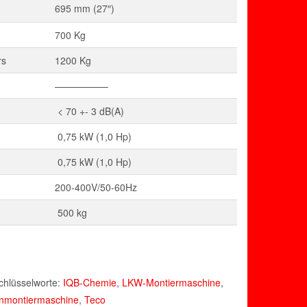
695 mm (27″)
700 Kg
rs
1200 Kg
—————–
< 70 +- 3 dB(A)
0,75 kW (1,0 Hp)
0,75 kW (1,0 Hp)
200-400V/50-60Hz
500 kg
chlüsselworte:
IQB-Chemie
,
LKW-Montiermaschine
,
enmontiermaschine
,
Teco