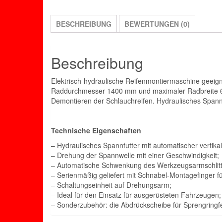
BESCHREIBUNG
BEWERTUNGEN (0)
Beschreibung
Elektrisch-hydraulische Reifenmontiermaschine geei
Raddurchmesser 1400 mm und maximaler Radbreite 69
Demontieren der Schlauchreifen. Hydraulisches Spannfu
Technische Eigenschaften
– Hydraulisches Spannfutter mit automatischer vertika
– Drehung der Spannwelle mit einer Geschwindigkeit;
– Automatische Schwenkung des Werkzeugsarmschlitte
– Serienmäßig geliefert mit Schnabel-Montageﬁnger f
– Schaltungseinheit auf Drehungsarm;
– Ideal für den Einsatz für ausgerüsteten Fahrzeugen;
– Sonderzubehör: die Abdrückscheibe für Sprengringf