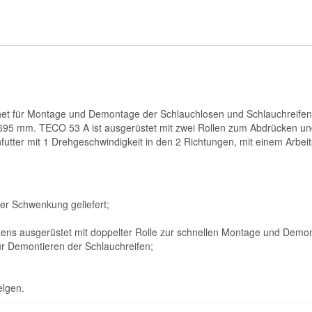
gnet für Montage und Demontage der Schlauchlosen und Schlauchreif
5 mm. TECO 53 A ist ausgerüstet mit zwei Rollen zum Abdrücken und
tter mit 1 Drehgeschwindigkeit in den 2 Richtungen, mit einem Arbeits
ler Schwenkung geliefert;
ns ausgerüstet mit doppelter Rolle zur schnellen Montage und Demon
ür Demontieren der Schlauchreifen;
elgen.