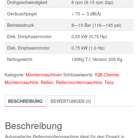
Drehgeschwindigkeit
8 rpm (8-15 rpm 2sp)
Geräuschpegel
< 70 +- 3 dB(A)
Betriebsdruck
8—10 Bar (116—145 psi)
Elek. Dreiphasenmotor
0,55 kW (0,75 Hp)
Elek. Einphasenmotor
0,75 kW (1,0 Hp)
Nettogewicht
195Kg T.I. Version 205 Kg
Kategorie:
Montiermaschinen
Schlüsselworte:
IQB-Chemie
,
Montiermaschine
,
Reifen
,
Reifenmontiermaschine
,
Teco
BESCHREIBUNG
BEWERTUNGEN (0)
Beschreibung
Automatische Reifenmontiermaschine ideal für den Einsatz in