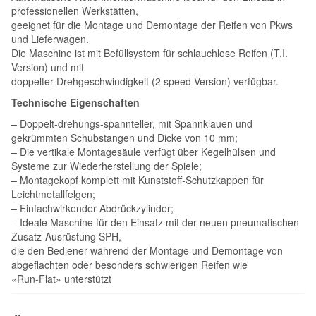
professionellen Werkstätten,
geeignet für die Montage und Demontage der Reifen von Pkws
und Lieferwagen.
Die Maschine ist mit Befüllsystem für schlauchlose Reifen (T.I.
Version) und mit
doppelter Drehgeschwindigkeit (2 speed Version) verfügbar.
Technische Eigenschaften
– Doppelt-drehungs-spannteller, mit Spannklauen und
gekrümmten Schubstangen und Dicke von 10 mm;
– Die vertikale Montagesäule verfügt über Kegelhülsen und
Systeme zur Wiederherstellung der Spiele;
– Montagekopf komplett mit Kunststoff-Schutzkappen für
Leichtmetallfelgen;
– Einfachwirkender Abdrückzylinder;
– Ideale Maschine für den Einsatz mit der neuen pneumatischen
Zusatz-Ausrüstung SPH,
die den Bediener während der Montage und Demontage von
abgeﬂachten oder besonders schwierigen Reifen wie
«Run-Flat» unterstützt