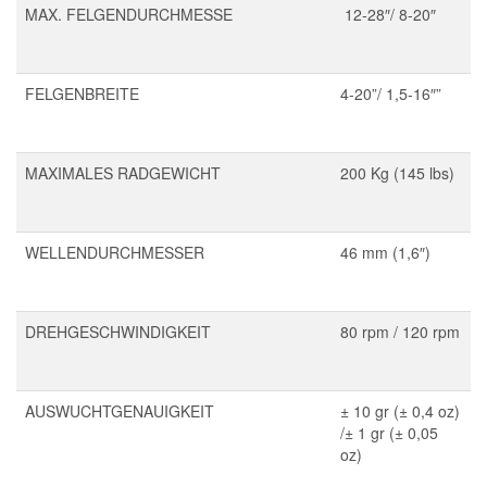
MAX. FELGENDURCHMESSE
12-28″/ 8-20″
FELGENBREITE
4-20”/ 1,5-16″”
MAXIMALES RADGEWICHT
200 Kg (145 lbs)
WELLENDURCHMESSER
46 mm (1,6″)
DREHGESCHWINDIGKEIT
80 rpm / 120 rpm
AUSWUCHTGENAUIGKEIT
± 10 gr (± 0,4 oz)
/± 1 gr (± 0,05
oz)