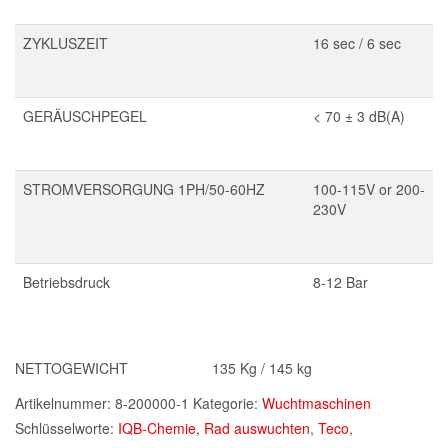
ZYKLUSZEIT
16 sec / 6 sec
GERÄUSCHPEGEL
< 70 ± 3 dB(A)
STROMVERSORGUNG 1PH/50-60HZ
100-115V or 200-
230V
Betriebsdruck
8-12 Bar
NETTOGEWICHT 135 Kg / 145 kg
Artikelnummer:
8-200000-1
Kategorie:
Wuchtmaschinen
Schlüsselworte:
IQB-Chemie
,
Rad auswuchten
,
Teco
,