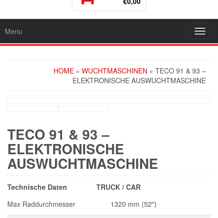
€0,00
Menu
Toggl
navig
HOME
»
WUCHTMASCHINEN
» TECO 91 & 93 –
ELEKTRONISCHE AUSWUCHTMASCHINE
TECO 91 & 93 –
ELEKTRONISCHE
AUSWUCHTMASCHINE
Technische Daten TRUCK / CAR
Max Raddurchmesser 1320 mm (52″)