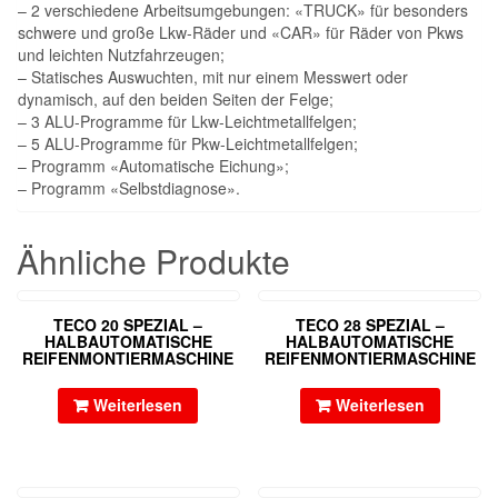
– 2 verschiedene Arbeitsumgebungen: «TRUCK» für besonders
schwere und große Lkw-Räder und «CAR» für Räder von Pkws
und leichten Nutzfahrzeugen;
– Statisches Auswuchten, mit nur einem Messwert oder
dynamisch, auf den beiden Seiten der Felge;
– 3 ALU-Programme für Lkw-Leichtmetallfelgen;
– 5 ALU-Programme für Pkw-Leichtmetallfelgen;
– Programm «Automatische Eichung»;
– Programm «Selbstdiagnose».
Ähnliche Produkte
TECO 20 SPEZIAL –
TECO 28 SPEZIAL –
HALBAUTOMATISCHE
HALBAUTOMATISCHE
REIFENMONTIERMASCHINE
REIFENMONTIERMASCHINE
Weiterlesen
Weiterlesen